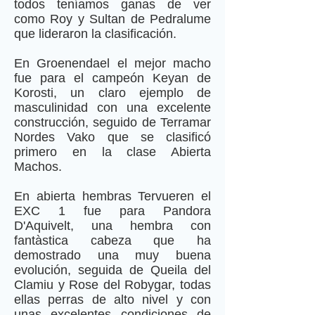
todos teníamos ganas de ver
como Roy y Sultan de Pedralume
que lideraron la clasificación.
En Groenendael el mejor macho
fue para el campeón Keyan de
Korosti, un claro ejemplo de
masculinidad con una excelente
construcción, seguido de Terramar
Nordes Vako que se clasificó
primero en la clase Abierta
Machos.
En abierta hembras Tervueren el
EXC 1 fue para Pandora
D'Aquivelt, una hembra con
fantàstica cabeza que ha
demostrado una muy buena
evolución, seguida de Queila del
Clamiu y Rose del Robygar, todas
ellas perras de alto nivel y con
unas excelentes condiciones de