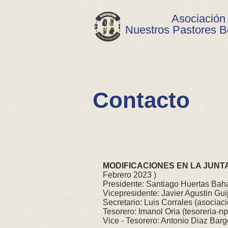
Asociación
Nuestros Pastores B
Contacto
MODIFICACIONES EN LA JUNT
Febrero 2023 )
Presidente: Santiago Huertas B
Vicepresidente: Javier Agustin Gui
Secretario: Luis Corrales (
asociac
Tesorero: Imanol Oria (
tesoreria-
Vice - Tesorero: Antonio Diaz Barg