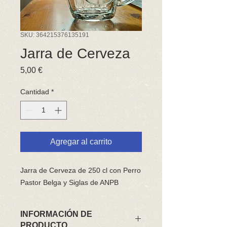
SKU: 364215376135191
Jarra de Cerveza
Precio
5,00 €
Cantidad
*
Agregar al carrito
Jarra de Cerveza de 250 cl con Perro
Pastor Belga y Siglas de ANPB
INFORMACIÓN DE
PRODUCTO