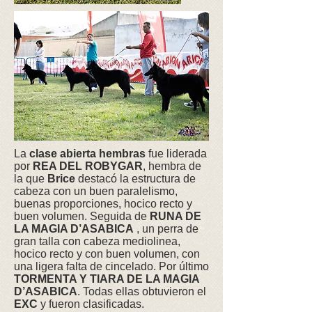
La
clase abierta hembras
fue liderada
por
REA DEL ROBYGAR
, hembra de
la que
Brice
destacó la estructura de
cabeza con un buen paralelismo,
buenas proporciones, hocico recto y
buen volumen. Seguida de
RUNA DE
LA MAGIA D’ASABICA
, un perra de
gran talla con cabeza mediolinea,
hocico recto y con buen volumen, con
una ligera falta de cincelado. Por último
TORMENTA Y TIARA DE LA MAGIA
D’ASABICA
. Todas ellas obtuvieron el
EXC
y fueron clasificadas.