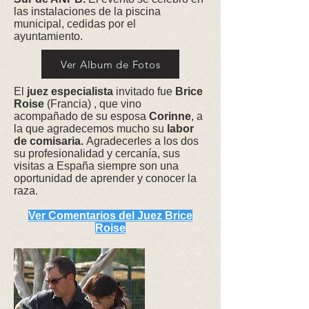
las instalaciones de la piscina
municipal, cedidas por el
ayuntamiento.
Ver Album de Fotos
El
juez especialista
invitado fue
Brice
Roise
(Francia) , que vino
acompañado de su esposa
Corinne
, a
la que agradecemos mucho su
labor
de comisaria.
Agradecerles a los dos
su profesionalidad y cercanía, sus
visitas a España siempre son una
oportunidad de aprender y conocer la
raza.
Ver Comentarios del Juez Brice
Roise