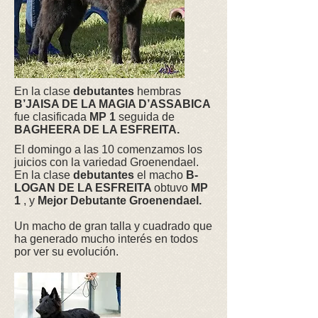
En la clase
debutantes
hembras
B’JAISA DE LA MAGIA D’ASSABICA
fue clasificada
MP 1
seguida de
BAGHEERA DE LA ESFREITA.
El domingo a las 10 comenzamos los
juicios con la variedad Groenendael.
En la clase
debutantes
el macho
B-
LOGAN DE LA ESFREITA
obtuvo
MP
1
, y
Mejor Debutante Groenendael.
Un macho de gran talla y cuadrado que
ha generado mucho interés en todos
por ver su evolución.