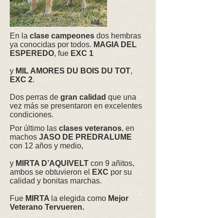
En la
clase campeones
dos hembras
ya conocidas por todos.
MAGIA DEL
ESPEREDO
, fue
EXC 1
y
MIL AMORES DU BOIS DU TOT
,
EXC 2
.
Dos perras de
gran calidad
que una
vez más se presentaron en excelentes
condiciones.
Por último las
clases veteranos
, en
machos
JASO DE PREDRALUME
con 12 años y medio,
y
MIRTA D’AQUIVELT
con 9 añitos,
ambos se obtuvieron el
EXC
por su
calidad y bonitas marchas.
Fue
MIRTA
la elegida como
Mejor
Veterano Tervueren.