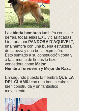
La
abierta hembras
también con siete
perras, todas ellas EXC y clasificadas.
Liderada por
PANDORA D'AQUIVELT,
una hembra con una buena estructura
de cabeza y una bella expresión.
Esto sumado a su construcción corta y
a la armonía de líneas la hizo
vencedora como
Mejor
Hembra Tervueren y Mejor de Raza
.
En segundo puesto la hembra
QUEILA
DEL CLAMIU
con una bonita cabeza
bien construida y un fantástico
movimiento.