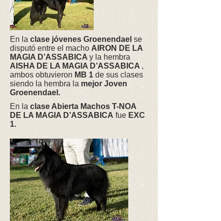
En la
clase jóvenes Groenendael
se
disputó entre el macho
AIRON DE LA
MAGIA D’ASSABICA
y la hembra
AISHA DE LA MAGIA D’ASSABICA
,
ambos obtuvieron
MB 1
de sus clases
siendo la hembra la
mejor Joven
Groenendael.
En la
clase Abierta Machos
T-NOA
DE LA MAGIA D’ASSABICA
fue
EXC
1.