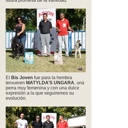
futura promesa de la variedad.
El
Bis Joven
fue para la hembra
tervueren
MATYLDA’S UNGARA
, una
perra muy femenina y con una dulce
expresión a la que seguiremos su
evolución.