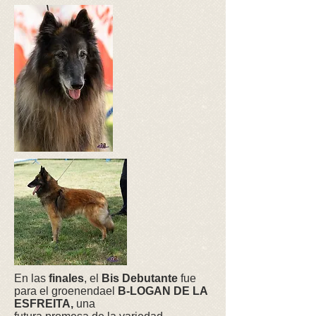
En las
finales
, el
Bis Debutante
fue
para el groenendael
B-LOGAN DE LA
ESFREITA,
una