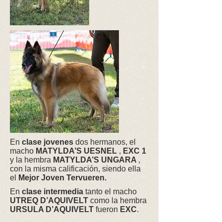
En
clase jovenes
dos hermanos, el
macho
MATYLDA’S UESNEL
,
EXC 1
y la hembra
MATYLDA’S UNGARA
,
con la misma calificación, siendo ella
el
Mejor Joven Tervueren.
En
clase intermedia
tanto el macho
UTREQ D’AQUIVELT
como la hembra
URSULA D’AQUIVELT
fueron
EXC
.