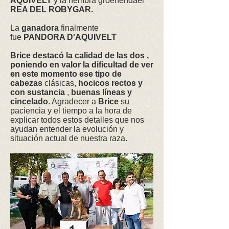
AQUIVELT
y la hembra groenendael
REA DEL ROBYGAR.
La
ganadora
finalmente
fue
PANDORA D'AQUIVELT
Brice destacó la calidad de las dos ,
poniendo en valor la dificultad de ver
en este momento ese tipo de
cabezas
clásicas,
hocicos rectos y
con sustancia
,
buenas líneas y
cincelado
. Agradecer a
Brice
su
paciencia y el tiempo a la hora de
explicar todos estos detalles que nos
ayudan entender la evolución y
situación actual de nuestra raza.