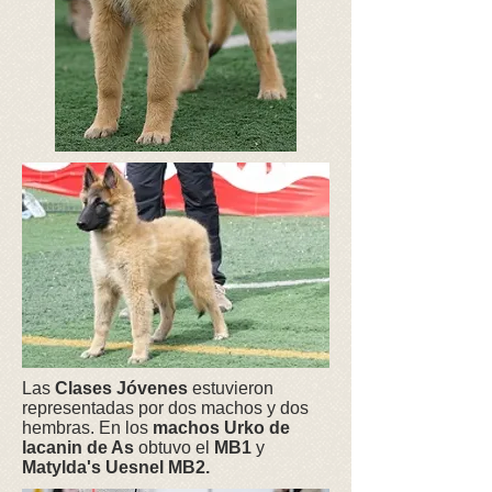
Las
Clases Jóvenes
estuvieron
representadas por dos machos y dos
hembras. En los
machos Urko de
lacanin de As
obtuvo el
MB1
y
Matylda's Uesnel MB2.