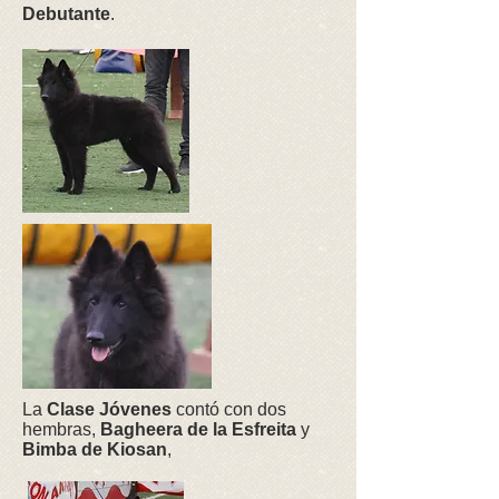
Debutante
.
La
Clase Jóvenes
contó con dos
hembras,
Bagheera de la Esfreita
y
Bimba de Kiosan
,