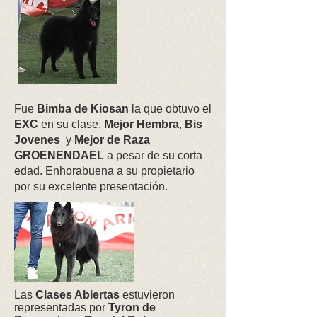
Fue
Bimba de Kiosan
la que obtuvo el
EXC
en su clase,
Mejor Hembra
,
Bis
Jovenes
y
Mejor de Raza
GROENENDAEL
a pesar de su corta
edad. Enhorabuena a su propietario
por su excelente presentación.
Las
Clases Abiertas
estuvieron
representadas por
Tyron de