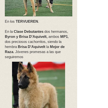
En los
TERVUEREN
.
En la
Clase Debutantes
dos hermanos,
Byron y Brisa D'Aquivelt,
ambos
MP1
,
dos preciosos cachorritos, siendo la
hembra
Brisa D'Aquivelt
la
Mejor de
Raza
. Jóvenes promesas a las que
seguiremos