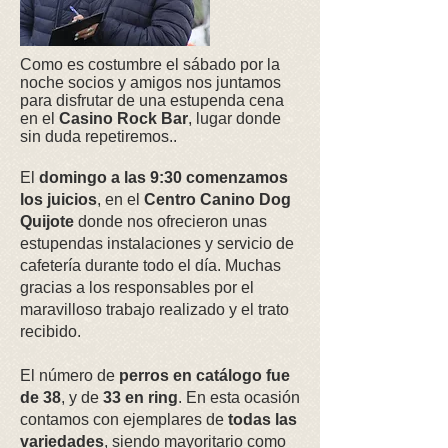
Como es costumbre el sábado por la
noche socios y amigos nos juntamos
para disfrutar de una estupenda cena
en el
Casino Rock Bar
, lugar donde
sin duda repetiremos..
El
domingo a las 9:30 comenzamos
los juicios
, en el
Centro Canino Dog
Quijote
donde nos ofrecieron unas
estupendas instalaciones y servicio de
cafetería durante todo el día. Muchas
gracias a los responsables por el
maravilloso trabajo realizado y el trato
recibido.
El número de
perros en catálogo fue
de 38
, y de
33 en ring
. En esta ocasión
contamos con ejemplares de
todas las
variedades
, siendo mayoritario como