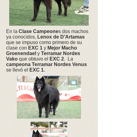
En la
Clase Campeone
s dos machos
ya conocidos,
Lenox de D'Artamas
que se impuso como primero de su
clase con
EXC 1
y
Mejor Macho
Groenendael
y
Terramar Nordes
Vako
que obtuvo el
EXC 2
. La
campeona
Terramar Nordes Venus
se llevó el
EXC 1.