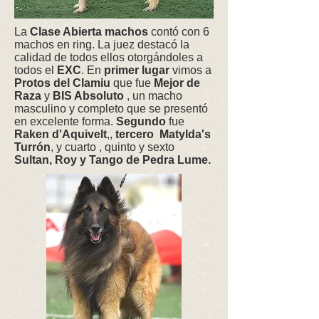
La
Clase Abierta machos
contó con 6
machos en ring. La juez destacó la
calidad de todos ellos otorgándoles a
todos el
EXC
. En
primer lugar
vimos a
Protos del Clamiu
que fue
Mejor de
Raza
y
BIS Absoluto
, un macho
masculino y completo que se presentó
en excelente forma.
Segundo
fue
Raken d'Aquivelt
,,
tercero Matylda's
Turrón
, y cuarto , quinto y sexto
Sultan, Roy y Tango de Pedra Lume.