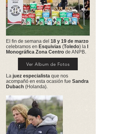
El fin de semana del
18 y 19 de marzo
celebramos en
Esquivias
(
Toledo
) la
I
Monográfica Zona Centro
de ANPB.
Ver Album de Fotos
La
juez especialista
que nos
acompañó en esta ocasión fue
Sandra
Dubach
(Holanda).