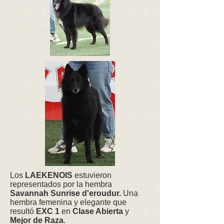
Los
LAEKENOIS
estuvieron
representados por la hembra
Savannah Sunrise d'eroudur.
Una
hembra femenina y elegante que
resultó
EXC 1
en
Clase Abierta
y
Mejor de Raza
.